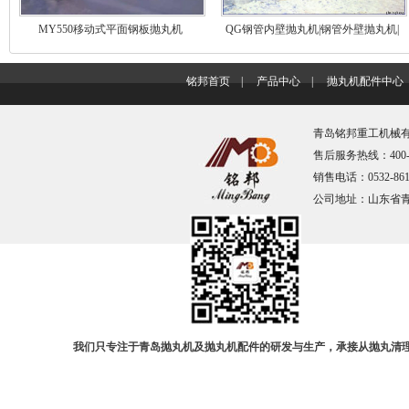
MY550移动式平面钢板抛丸机
QG钢管内壁抛丸机|钢管外壁抛丸机|
…
铭邦首页
|
产品中心
|
抛丸机配件中心
青岛铭邦重工机械有限
售后服务热线：400-67
销售电话：0532-861
公司地址：山东省
我们只专注于青岛抛丸机及抛丸机配件的研发与生产，承接从抛丸清理