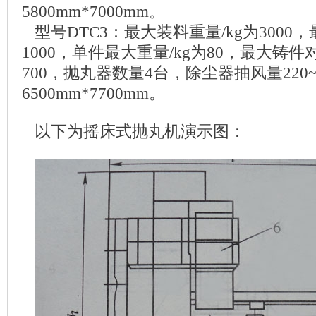
5800mm*7000mm。
型号DTC3：最大装料重量/kg为3000
1000，单件最大重量/kg为80，最大铸件
700，抛丸器数量4台，除尘器抽风量220
6500mm*7700mm。
以下为摇床式抛丸机演示图：