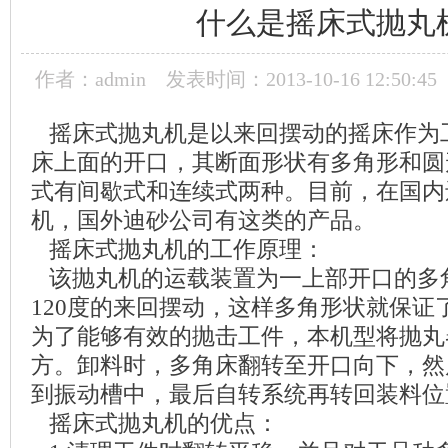
什么是摇床式抛丸
作者：admin
发表时间：2013-10-16 12:50:45
摇床式抛丸机是以来回摆动的摇床作为
床上面的开口，其断面形状有多角形和圆
式有间歇式和连续式两种。目前，在国内
机，国外迪砂公司有这类的产品。
摇床式抛丸机的工作原理：
该抛丸机的运载装置为一上部开口的多
120度的来回摆动，这样多角形状就保证
为了能够有效的抛击工件，本机型将抛丸
方。卸料时，多角床翻转至开口向下，然
到振动槽中，最后自转系统再转回装料位
摇床式抛丸机的优点：