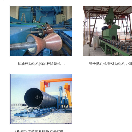
抽油杆抛丸机|抽油杆除锈机|…
管子抛丸机|管材抛丸机，
QG钢管内壁抛丸机|钢管外壁抛…