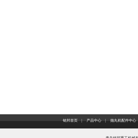
铭邦首页
|
产品中心
|
抛丸机配件中心