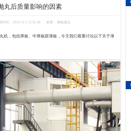
抛丸后质量影响的因素
时间：2014-11-3 15:02:48
标签：
薄板抛丸
丸机，包括厚板、中厚板跟薄板，今天我们着重讨论以下关于薄