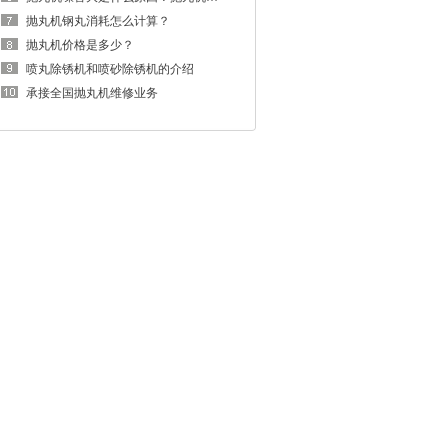
抛丸机钢丸消耗怎么计算？
抛丸机价格是多少？
喷丸除锈机和喷砂除锈机的介绍
承接全国抛丸机维修业务