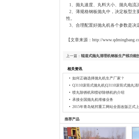
1、抛丸速度、丸料大小、抛丸电流
2、薄规格钢板抛丸中，决定板型主
性。
3、合理配置好抛丸机各个参数是决
【文章来源：http://www.qdmingbang.com/
上一篇：
辊道式抛丸清理机钢板生产线功能
相关资讯
如何正确选择抛丸机生产厂家？
Q3110滚筒式抛丸机|Q3110滚筒式抛丸
喷丸除锈机和喷砂除锈机的介绍
承接全国抛丸机维修业务
2015年青岛铭邦重工网站全面改版正式
推荐产品