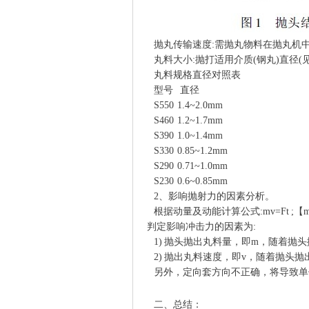
抛丸传输速度:需抛丸物料在抛丸机中
丸料大小:抛打适用介质(钢丸)直径(见
丸料规格直径对照表
型号 直径
S550 1.4~2.0mm
S460 1.2~1.7mm
S390 1.0~1.4mm
S330 0.85~1.2mm
S290 0.71~1.0mm
S230 0.6~0.85mm
2、影响抛射力的因素分析。
根据动量及动能计算公式:mv=Ft 
判定影响冲击力的因素为:
1) 抛头抛出丸料量，即m，随着抛头
2) 抛出丸料速度，即v，随着抛头抛
另外，定向套方向不正确，将导致单
二、总结：