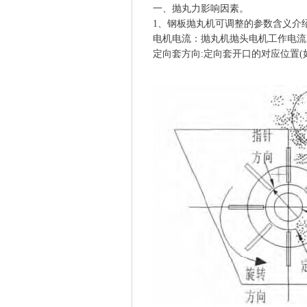
一、抛丸力影响因素。
1、钢板抛丸机可调整的参数含义介
电机电流：抛丸机抛头电机工作电流，决定丸
定向套方向:定向套开口的对应位置(如