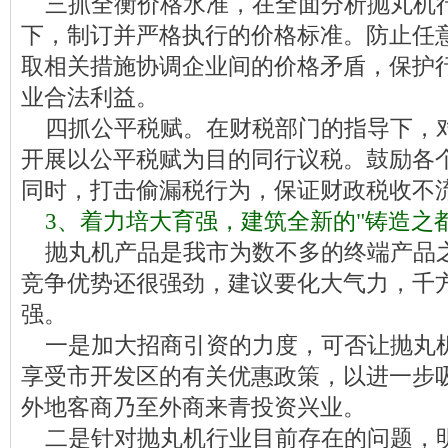
三抓全衡价格水准，在全面分析抛丸机
下，制订并严格执行的价格标准。防止任
取相关措施协调企业间的价格矛盾，保护
业合法利益。
四抓公平税赋。在财税部门的指导下，
开展以公平税赋为目的同行议税。鼓励各
同时，打击偷漏税行为，保证财政税收不
3、着力培大育强，建筑全新的"铸造之都
抛丸机产品是我市为数不多的终端产品
竞争优势还很强劲，建议要化大气力，千
强。
一是加大招商引资的力度，可否让抛丸
享受市开发区的有关优惠政策，以进一步
外地客商乃至外商来青投资兴业。
二是针对抛丸机行业目前存在的问题，