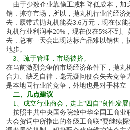
由于少数企业靠偷工减料降低成本，加
销，掠夺市场，所以，抛丸机行业的经济
去，履带式抛丸机能卖3.6万元，现在仅能
丸机行业利润率20%，现在仅在5%不到
去，总有一天会出现达标产品难以销售，
地步。
3、疏于管理，市场被挤。
在当前激烈竞争的市场经济条件下，抛丸
合力、缺乏自律，毫无疑问便会失去竞争
是本地同行业的竞争，外地也是对手林立
二、几点建议
1、成立行业商会，走上"四自"良性发
按照中共中央国务院致中华全国工商业
大会贺词中所指出的各级工商联"要继续