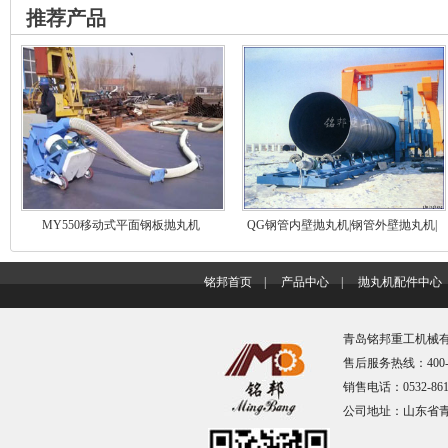
推荐产品
MY550移动式平面钢板抛丸机
QG钢管内壁抛丸机|钢管外壁抛丸机|
…
铭邦首页
|
产品中心
|
抛丸机配件中心
青岛铭邦重工机械有限
售后服务热线：400-67
销售电话：0532-861
公司地址：山东省