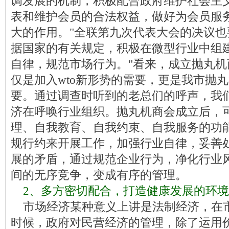
调发展的机制，积极配合政府维护社会主
表和维护会员的合法权益，做好为会员服
大的作用。"全联第九次代表大会的决议也
据国家的有关规定，积极在微型行业中组
自律，规范市场行为。"看来，成立抛丸
仅是加入wto新形势的需要，更是我市抛
要。通过调查时听到的老总们的呼声，我
济在呼唤行业组织。抛丸机商会成立后，
理、自我教育、自我约束、自我服务的功
规行约来开展工作，加强行业自律，妥善
展的矛盾，通过规范企业行为，净化行业
间的无序竞争，变成有序的管理。
2、多方密切配合，打造健康发展的环
市场经济某种意义上讲是法制经济，在
时候，政府对民营经济的管理，除了运用