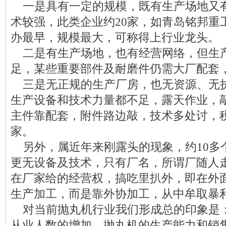
一是具有一定的规模，既有生产场地又
术较强，此类企业约20家，如青岛铭邦重
办最早，规模最大，可称得上行业龙头。
二是有生产场地，也有经营网络，但生
足，某些重要部件及耐磨件仍需大厂配套，
三是无正规的生产厂房，也无资源、无
生产设备和技术力量都不足，露天作业，
主件靠配套，附件路边敲，技术多处讨，税
家。
另外，属近年来刚露头的现象，约10多
更无设备及技术，只有厂名，所谓厂随人
在厂家给的经营权，搞吃里扒外，即在外
生产加工，而是靠外协加工，从中牟取暴
对当前抛丸机行业我们形成总的印象是
从业人数的增加，抛丸机的生产能力和销