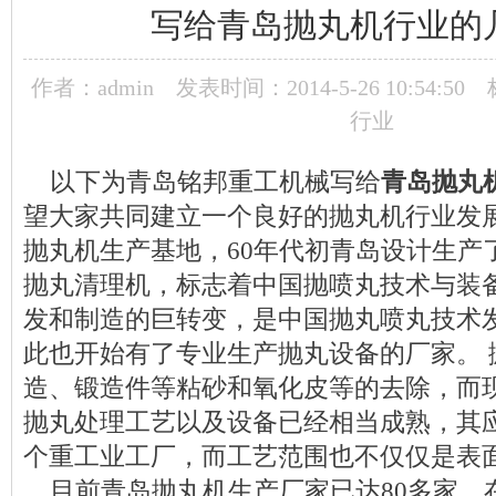
写给青岛抛丸机行业的
作者：admin
发表时间：2014-5-26 10:54:50
行业
以下为青岛铭邦重工机械写给
青岛抛丸
望大家共同建立一个良好的抛丸机行业发
抛丸机生产基地，60年代初青岛设计生产了
抛丸清理机，标志着中国抛喷丸技术与装
发和制造的巨转变，是中国抛丸喷丸技术
此也开始有了专业生产抛丸设备的厂家。 
造、锻造件等粘砂和氧化皮等的去除，而
抛丸处理工艺以及设备已经相当成熟，其
个重工业工厂，而工艺范围也不仅仅是表
目前青岛抛丸机生产厂家已达80多家，