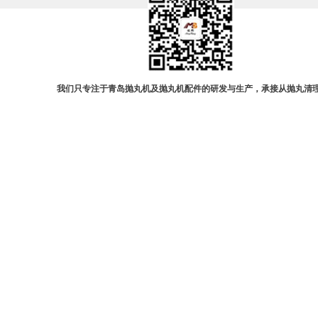
我们只专注于青岛抛丸机及抛丸机配件的研发与生产，承接从抛丸清理