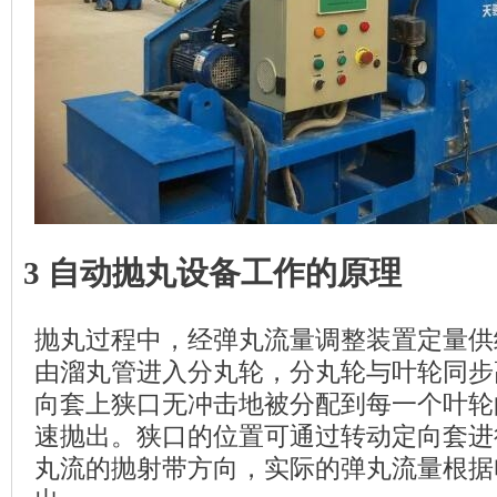
3 自动抛丸设备工作的原理
抛丸过程中，经弹丸流量调整装置定量供
由溜丸管进入分丸轮，分丸轮与叶轮同步
向套上狭口无冲击地被分配到每一个叶轮
速抛出。狭口的位置可通过转动定向套进
丸流的抛射带方向，实际的弹丸流量根据