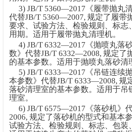
3) JB/T 5360—2017
《履带抛丸
代替
JB/T 5360—2007,
规定了履带
要求、试验方法、检验规则、标志
用期。适用于履带抛丸清理机。
4
) JB/T 6332—2017
《抛喷丸落
数》代替
JB/T 6332—2008,
规定了
的基本参数。适用于抛喷丸落砂清
5
) JB/T 6333—2017
《吊链连续
本参数》代替
JB/T 6333—2008,
规
落砂清理室的基本参数。适用于吊
理室。
6
) JB/T 6575—2017
《落砂机》
2006,
规定了落砂机的型式和基本
试验方法、检验规则、标志、包装