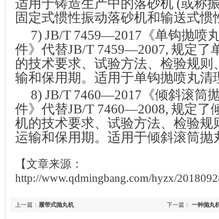
适用于铸造生产中的落砂机
(
或称
固定式惯性振动落砂机和输送式惯
7
) JB/T 7459—2017
《单钩抛喷
件》代替
JB/T 7459—2007,
规定了
的技术要求、试验方法、检验规则
输和保用期。适用于单钩抛喷丸清
8
) JB/T 7460—2017
《倾斜滚筒
件》代替
JB/T 7460—2008,
规定了
机的技术要求、试验方法、检验规
运输和保用期。适用于倾斜滚筒抛
【文章来源：
http://www.qdmingbang.com/hyzx/201809
上一篇：
履带式抛丸机
下一篇：
一种抛丸